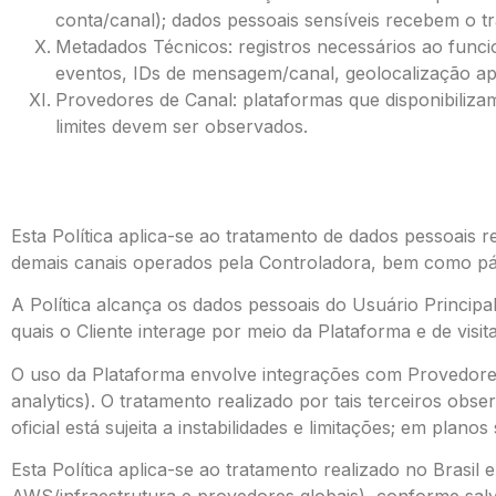
conta/canal); dados pessoais sensíveis recebem o t
Metadados Técnicos: registros necessários ao funci
eventos, IDs de mensagem/canal, geolocalização ap
Provedores de Canal: plataformas que disponibilizam
limites devem ser observados.
Esta Política aplica-se ao tratamento de dados pessoais re
demais canais operados pela Controladora, bem como pági
A Política alcança os dados pessoais do Usuário Princip
quais o Cliente interage por meio da Plataforma e de visit
O uso da Plataforma envolve integrações com Provedores 
analytics). O tratamento realizado por tais terceiros ob
oficial está sujeita a instabilidades e limitações; em plan
Esta Política aplica-se ao tratamento realizado no Brasil 