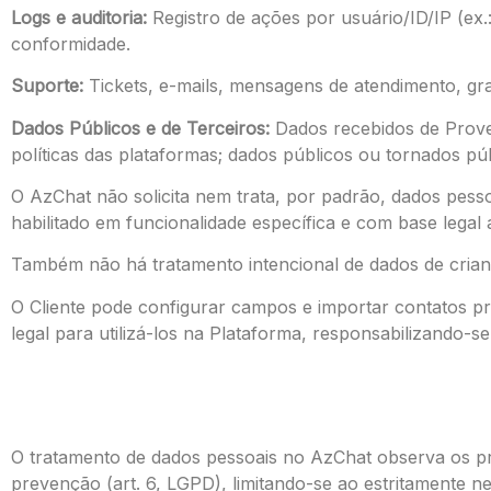
Logs e auditoria:
Registro de ações por usuário/ID/IP (ex.
conformidade.
Suporte:
Tickets, e-mails, mensagens de atendimento, gr
Dados Públicos e de Terceiros:
Dados recebidos de Prove
políticas das plataformas; dados públicos ou tornados púb
O AzChat não solicita nem trata, por padrão, dados pessoai
habilitado em funcionalidade específica e com base legal
Também não há tratamento intencional de dados de criança
O Cliente pode configurar campos e importar contatos pr
legal para utilizá-los na Plataforma, responsabilizando-s
O tratamento de dados pessoais no AzChat observa os pri
prevenção (art. 6, LGPD), limitando-se ao estritamente n