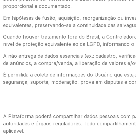
proporcional e documentado.
Em hipóteses de fusão, aquisição, reorganização ou inve
equivalentes, preservando-se a continuidade das salvagua
Quando houver tratamento fora do Brasil, a Controladora
nível de proteção equivalente ao da LGPD, informando o ti
A não entrega de dados essenciais (ex.: cadastro, verifi
de anúncios, a compra/venda, a liberação de valores e/o
É permitida a coleta de informações do Usuário que estej
segurança, suporte, moderação, prova em disputas e com
A Plataforma poderá compartilhar dados pessoais com pa
autoridades e órgãos reguladores. Todo compartilhamento
aplicável.