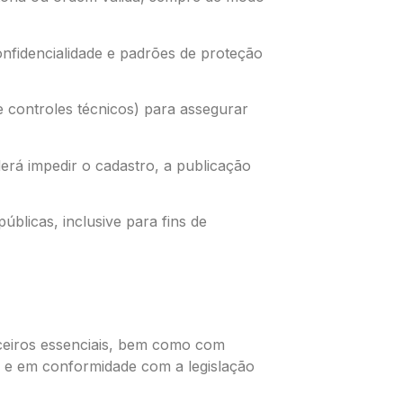
nfidencialidade e padrões de proteção
 controles técnicos) para assegurar
erá impedir o cadastro, a publicação
blicas, inclusive para fins de
rceiros essenciais, bem como com
o e em conformidade com a legislação