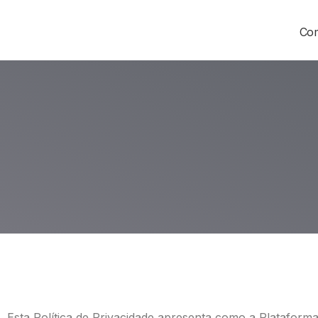
Com
Esta Política de Privacidade apresenta como a Plataforma