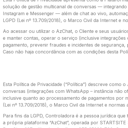
solução de gestão multicanal de conversas — integrando 
Instagram e Messenger — além de chat ao vivo, automaçõ
LGPD (Lei nº 13.709/2018), o Marco Civil da Internet e n
Ao acessar ou utilizar o AzChat, o Cliente e seus usuár
e manter contas, operar o serviço (inclusive integraçõe
pagamento, prevenir fraudes e incidentes de segurança, pr
Caso não haja concordância com as condições desta Polít
Esta Política de Privacidade (“Política”) descreve como 
conversas (integrações com WhatsApp – instância não ofi
inclusive quanto ao processamento de pagamentos por 
(Lei nº 13.709/2018), o Marco Civil da Internet e normas a
Para fins da LGPD, Controladora é a pessoa jurídica que
a própria plataforma “AzChat”, operada por STARTS