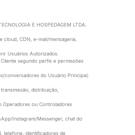
S EM TECNOLOGIA E HOSPEDAGEM LTDA.
e cloud, CDN, e-mail/mensageria,
erir Usuários Autorizados.
o Cliente segundo perfis e permissões
tos/conversadores do Usuário Principal;
transmissão, distribuição,
o Operadores ou Controladores
sApp/Instagram/Messenger, chat do
, telefone, identificadores de