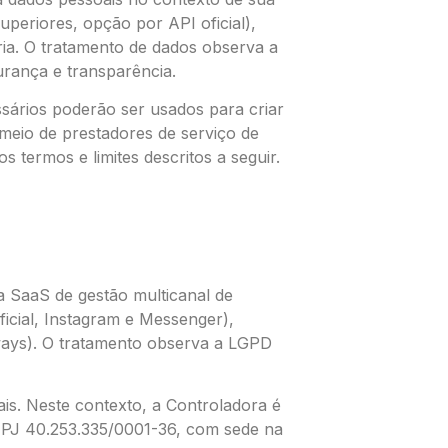
periores, opção por API oficial),
ia. O tratamento de dados observa a
urança e transparência.
sários poderão ser usados para criar
meio de prestadores de serviço de
 termos e limites descritos a seguir.
a SaaS de gestão multicanal de
icial, Instagram e Messenger),
ays). O tratamento observa a LGPD
is. Neste contexto, a Controladora é
 40.253.335/0001-36, com sede na