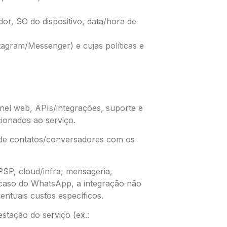
or, SO do dispositivo, data/hora de
tagram/Messenger) e cujas políticas e
ainel web, APIs/integrações, suporte e
cionados ao serviço.
, de contatos/conversadores com os
PSP, cloud/infra, mensageria,
o caso do WhatsApp, a integração não
ventuais custos específicos.
estação do serviço (ex.: