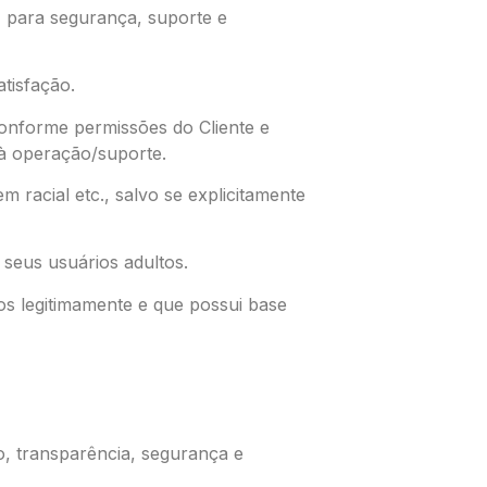
), para segurança, suporte e
tisfação.
nforme permissões do Cliente e
s à operação/suporte.
m racial etc., salvo se explicitamente
 seus usuários adultos.
os legitimamente e que possui base
o, transparência, segurança e