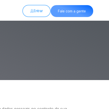
Entrar
Fale com a gente
ta dados pessoais no contexto de sua