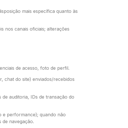
disposição mais específica quanto às
 nos canais oficiais; alterações
ciais de acesso, foto de perfil.
 chat do site) enviados/recebidos
de auditoria, IDs de transação do
uso e performance); quando não
os de navegação.