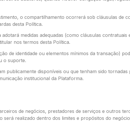
stimento, o compartilhamento ocorrerá sob cláusulas de co
rdas desta Política.
 adotará medidas adequadas (como cláusulas contratuais e
tular nos termos desta Política.
cação de identidade ou elementos mínimos da transação) pod
u o suporte.
am publicamente disponíveis ou que tenham sido tornadas pú
unicação institucional da Plataforma.
rceiros de negócios, prestadores de serviços e outros te
 será realizado dentro dos limites e propósitos do negóci